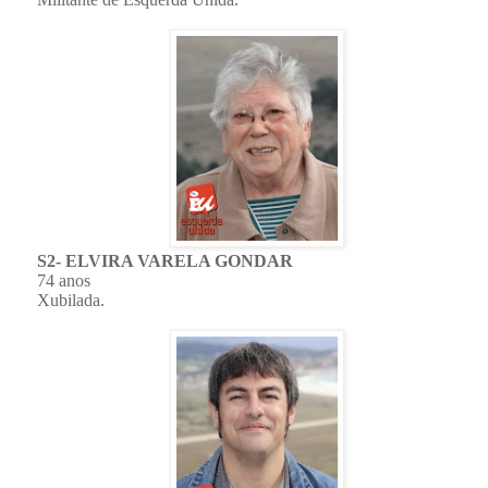
S2- ELVIRA VARELA GONDAR
74 anos
Xubilada.