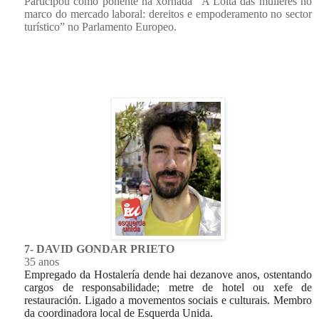
Participou como poñente na xornada “A Loita das mulleres no
marco do mercado laboral: dereitos e empoderamento no sector
turístico” no Parlamento Europeo.
7- DAVID GONDAR PRIETO
35 anos
Empregado da Hostalería dende hai dezanove anos, ostentando
cargos de responsabilidade; metre de hotel ou xefe de
restauración. Ligado a movementos sociais e culturais. Membro
da coordinadora local de Esquerda Unida.