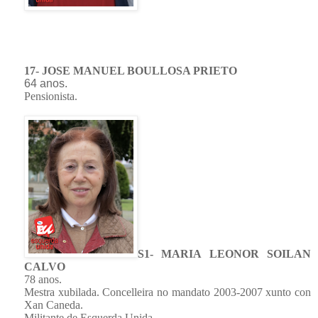
17- JOSE MANUEL BOULLOSA PRIETO
64 anos.
Pensionista.
S1- MARIA LEONOR SOILAN
CALVO
78 anos.
Mestra xubilada. Concelleira no mandato 2003-2007 xunto con
Xan Caneda.
Militante de Esquerda Unida.